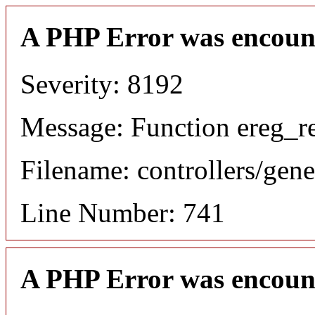
A PHP Error was encoun
Severity: 8192
Message: Function ereg_re
Filename: controllers/gene
Line Number: 741
A PHP Error was encoun