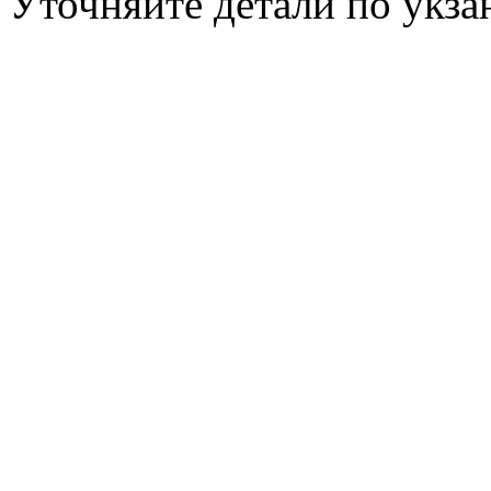
Уточняйте детали по укз