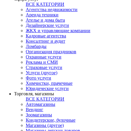
ВСЕ КАТЕГОРИИ
Агентства недвижимости
Аренда техники
Ателье и дома быта
Дизайнерские услуги
ЖКХ и управляющие компании
Кадровые агентства
Консалтинг и аудит
Ломбарды
Организация праздников
Охранные услуги
Реклама и СМИ
Страховые услуги
Услуги (другое)
Фото услуги
Химчистки, прачечные
Юридические услуги
Торговля, магазины
ВСЕ КАТЕГОРИИ
Автомагазины
Вендинг
Зоомагазины
Кондитерские, булочные
Магазины (другое)
Магазины детских товаров