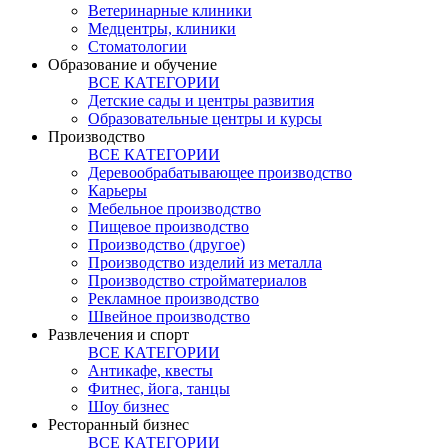
Ветеринарные клиники
Медцентры, клиники
Стоматологии
Образование и обучение
ВСЕ КАТЕГОРИИ
Детские сады и центры развития
Образовательные центры и курсы
Производство
ВСЕ КАТЕГОРИИ
Деревообрабатывающее производство
Карьеры
Мебельное производство
Пищевое производство
Производство (другое)
Производство изделий из металла
Производство стройматериалов
Рекламное производство
Швейное производство
Развлечения и спорт
ВСЕ КАТЕГОРИИ
Антикафе, квесты
Фитнес, йога, танцы
Шоу бизнес
Ресторанный бизнес
ВСЕ КАТЕГОРИИ