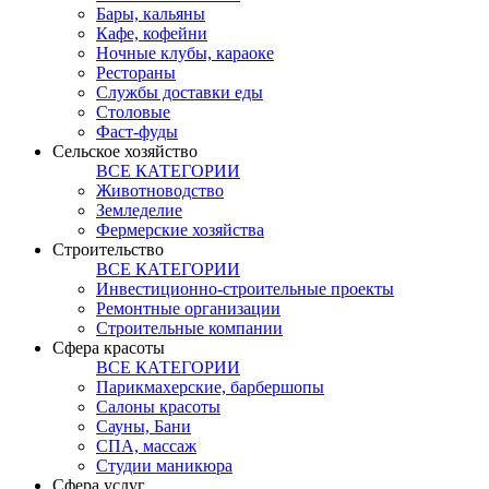
Бары, кальяны
Кафе, кофейни
Ночные клубы, караоке
Рестораны
Службы доставки еды
Столовые
Фаст-фуды
Сельское хозяйство
ВСЕ КАТЕГОРИИ
Животноводство
Земледелие
Фермерские хозяйства
Строительство
ВСЕ КАТЕГОРИИ
Инвестиционно-строительные проекты
Ремонтные организации
Строительные компании
Сфера красоты
ВСЕ КАТЕГОРИИ
Парикмахерские, барбершопы
Салоны красоты
Сауны, Бани
СПА, массаж
Студии маникюра
Сфера услуг