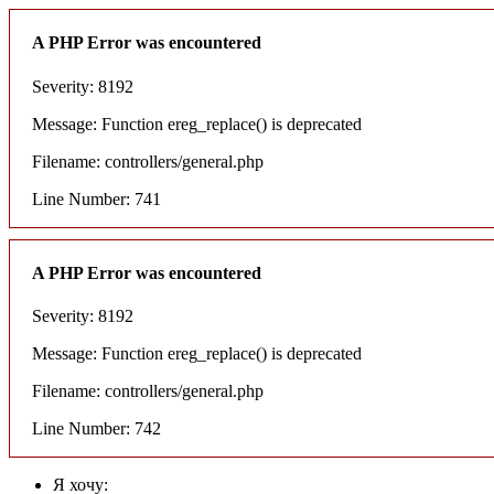
A PHP Error was encountered
Severity: 8192
Message: Function ereg_replace() is deprecated
Filename: controllers/general.php
Line Number: 741
A PHP Error was encountered
Severity: 8192
Message: Function ereg_replace() is deprecated
Filename: controllers/general.php
Line Number: 742
Я хочу: