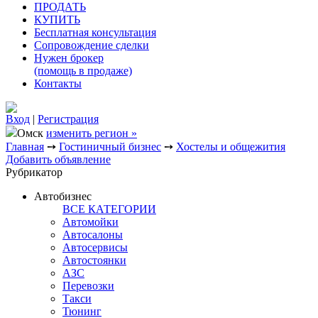
ПРОДАТЬ
КУПИТЬ
Бесплатная консультация
Сопровождение сделки
Нужен брокер
(помощь в продаже)
Контакты
Вход
|
Регистрация
Омск
изменить регион »
Главная
➙
Гостиничный бизнес
➙
Хостелы и общежития
Добавить объявление
Рубрикатор
Автобизнес
ВСЕ КАТЕГОРИИ
Автомойки
Автосалоны
Автосервисы
Автостоянки
АЗС
Перевозки
Такси
Тюнинг