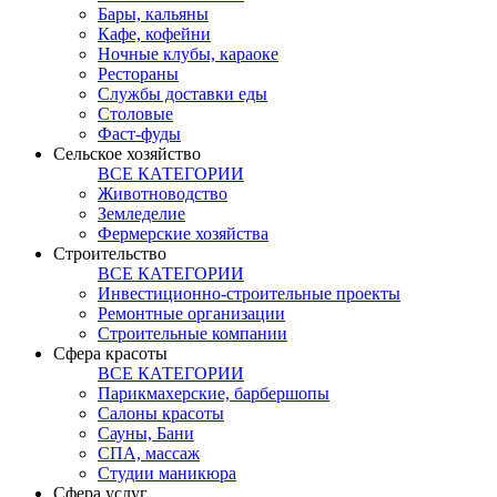
Бары, кальяны
Кафе, кофейни
Ночные клубы, караоке
Рестораны
Службы доставки еды
Столовые
Фаст-фуды
Сельское хозяйство
ВСЕ КАТЕГОРИИ
Животноводство
Земледелие
Фермерские хозяйства
Строительство
ВСЕ КАТЕГОРИИ
Инвестиционно-строительные проекты
Ремонтные организации
Строительные компании
Сфера красоты
ВСЕ КАТЕГОРИИ
Парикмахерские, барбершопы
Салоны красоты
Сауны, Бани
СПА, массаж
Студии маникюра
Сфера услуг