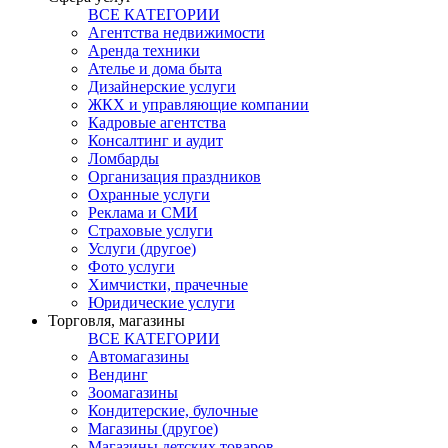
ВСЕ КАТЕГОРИИ
Агентства недвижимости
Аренда техники
Ателье и дома быта
Дизайнерские услуги
ЖКХ и управляющие компании
Кадровые агентства
Консалтинг и аудит
Ломбарды
Организация праздников
Охранные услуги
Реклама и СМИ
Страховые услуги
Услуги (другое)
Фото услуги
Химчистки, прачечные
Юридические услуги
Торговля, магазины
ВСЕ КАТЕГОРИИ
Автомагазины
Вендинг
Зоомагазины
Кондитерские, булочные
Магазины (другое)
Магазины детских товаров