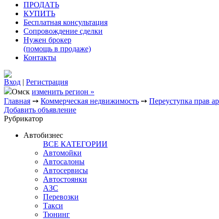
ПРОДАТЬ
КУПИТЬ
Бесплатная консультация
Сопровождение сделки
Нужен брокер
(помощь в продаже)
Контакты
Вход
|
Регистрация
Омск
изменить регион »
Главная
➙
Коммерческая недвижимость
➙
Переуступка прав а
Добавить объявление
Рубрикатор
Автобизнес
ВСЕ КАТЕГОРИИ
Автомойки
Автосалоны
Автосервисы
Автостоянки
АЗС
Перевозки
Такси
Тюнинг