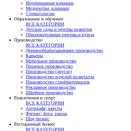
Ветеринарные клиники
Медцентры, клиники
Стоматологии
Образование и обучение
ВСЕ КАТЕГОРИИ
Детские сады и центры развития
Образовательные центры и курсы
Производство
ВСЕ КАТЕГОРИИ
Деревообрабатывающее производство
Карьеры
Мебельное производство
Пищевое производство
Производство (другое)
Производство изделий из металла
Производство стройматериалов
Рекламное производство
Швейное производство
Развлечения и спорт
ВСЕ КАТЕГОРИИ
Антикафе, квесты
Фитнес, йога, танцы
Шоу бизнес
Ресторанный бизнес
ВСЕ КАТЕГОРИИ