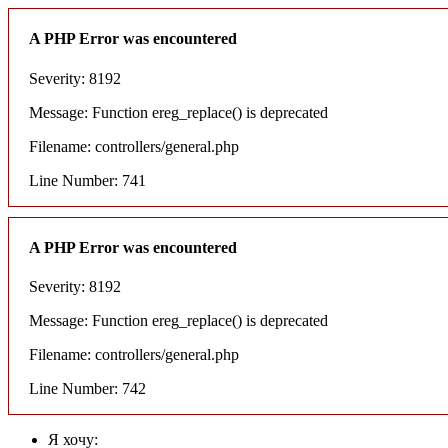
A PHP Error was encountered
Severity: 8192
Message: Function ereg_replace() is deprecated
Filename: controllers/general.php
Line Number: 741
A PHP Error was encountered
Severity: 8192
Message: Function ereg_replace() is deprecated
Filename: controllers/general.php
Line Number: 742
Я хочу: