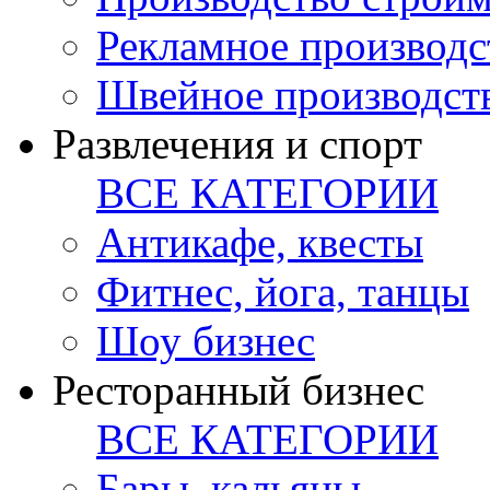
Рекламное производс
Швейное производст
Развлечения и спорт
ВСЕ КАТЕГОРИИ
Антикафе, квесты
Фитнес, йога, танцы
Шоу бизнес
Ресторанный бизнес
ВСЕ КАТЕГОРИИ
Бары, кальяны