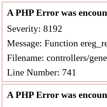
A PHP Error was encoun
Severity: 8192
Message: Function ereg_re
Filename: controllers/gene
Line Number: 741
A PHP Error was encoun